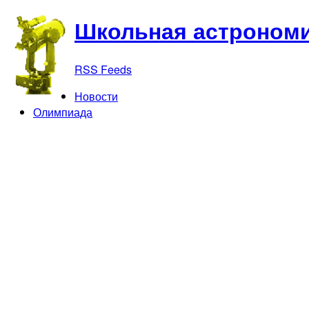
Школьная астрономи
RSS Feeds
Новости
Олимпиада