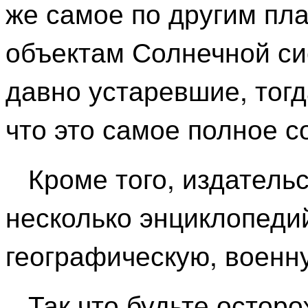
же самое по другим пл
объектам Солнечной сис
давно устаревшие, тогд
что это самое полное 
Кроме того, издатель
несколько энциклопеди
географическую, военну
Так что будьте остор