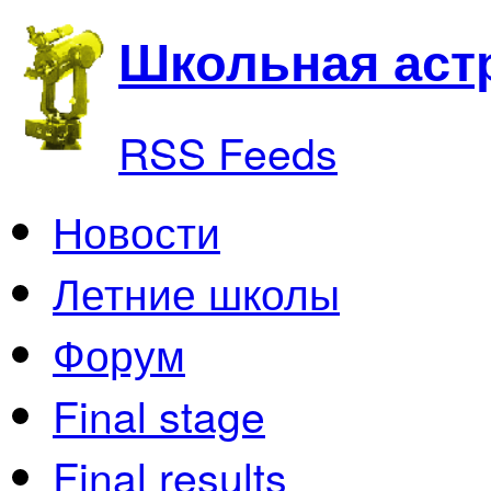
Школьная аст
RSS Feeds
Новости
Летние школы
Форум
Final stage
Final results