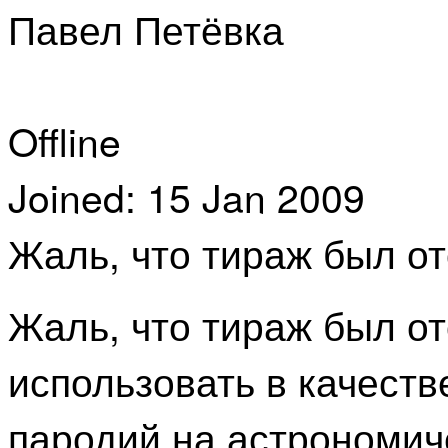
Павел Петёвка
Offline
Joined:
15 Jan 2009
Жаль, что тираж был от
Жаль, что тираж был о
использовать в качест
пародий на астрономич