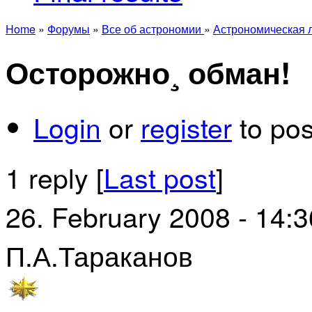
Home
»
Форумы
»
Все об астрономии
»
Астрономическая 
Осторожно¸ обман!
Login
or
register
to po
1 reply [
Last post
]
26. February 2008 - 14:3
П.А.Тараканов