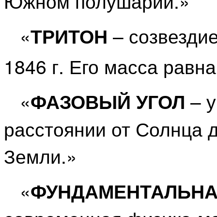
Южном полушарии.»
«
– созвездие
ТРИТОН
1846 г. Его масса равна
«
– у
ФАЗОВЫЙ УГОЛ
расстоянии от Солнца д
Земли.»
«
ФУНДАМЕНТАЛЬНА