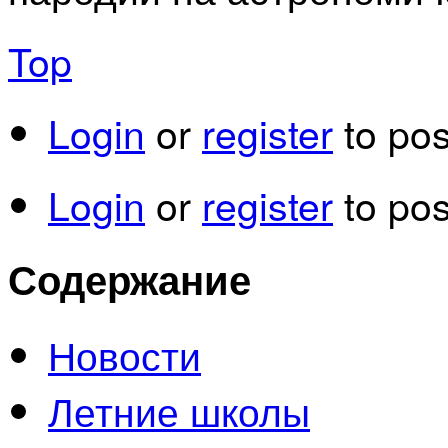
Top
Login
or
register
to po
Login
or
register
to po
Содержание
Новости
Летние школы