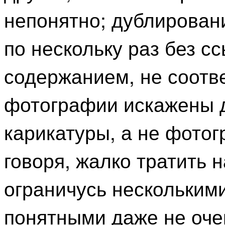
непонятно; дублировани
по нескольку раз без с
содержанием, не соотв
фотографии искажены д
карикатуры, а не фотогр
говоря, жалко тратить 
ограничусь нескольким
понятными даже не оче