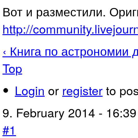
Вот и разместили. Ориг
http://community.livejou
‹ Книга по астрономии 
Top
Login
or
register
to po
9. February 2014 - 16:39
#1