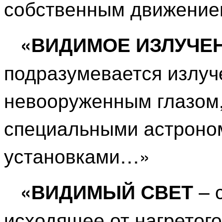
собственным движени
«ВИДИМОЕ ИЗЛУЧЕ
подразумевается излуч
невооруженным глазом,
специальными астроно
установками…»
– 
«ВИДИМЫЙ СВЕТ
исходящее от нагретог