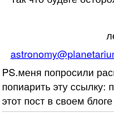
л
astronomy@planetariu
PS.меня попросили рас
попиарить эту ссылку: 
этот пост в своем блог