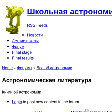
Школьная астрономи
RSS Feeds
Новости
Летние школы
Форум
Final stage
Final results
Home
»
Форумы
»
Все об астрономии
Астрономическая литература
Книги об астрономии
Login
to post new content in the forum.