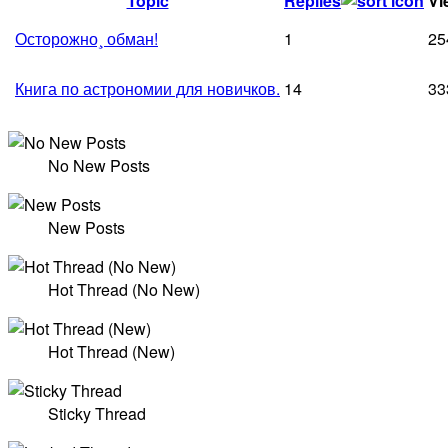
Topic
Replies
Vi
Осторожно¸ обман!
1
25
Книга по астрономии для новичков.
14
33
No New Posts
New Posts
Hot Thread (No New)
Hot Thread (New)
Sticky Thread